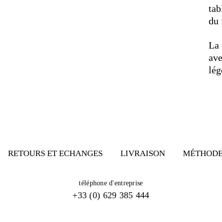
tab
du
La 
av
lég
RETOURS ET ECHANGES
LIVRAISON
MÉTHODE
téléphone d'entreprise
+33 (0) 629 385 444