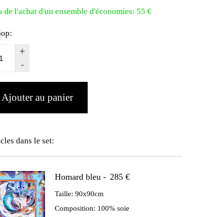
s de l'achat d'un ensemble d'économies:
55 €
бор:
+
-
icles dans le set:
Homard bleu -
285 €
Taille:
90x90cm
Composition:
100% soie