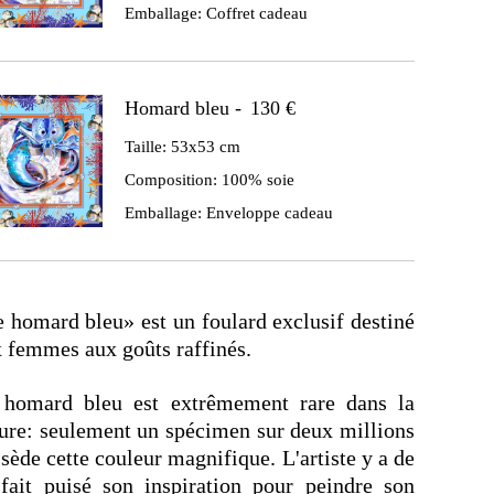
Emballage:
Coffret cadeau
Homard bleu -
130 €
Taille:
53x53 cm
Composition:
100% soie
Emballage:
Enveloppe cadeau
 homard bleu» est un foulard exclusif destiné
 femmes aux goûts raffinés.
 homard bleu est extrêmement rare dans la
ure: seulement un spécimen sur deux millions
sède cette couleur magnifique. L'artiste y a de
fait puisé son inspiration pour peindre son