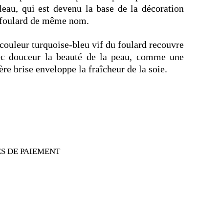
leau, qui est devenu la base de la décoration
 foulard de même nom.
couleur turquoise-bleu vif du foulard recouvre
ec douceur la beauté de la peau, comme une
ère brise enveloppe la fraîcheur de la soie.
S DE PAIEMENT