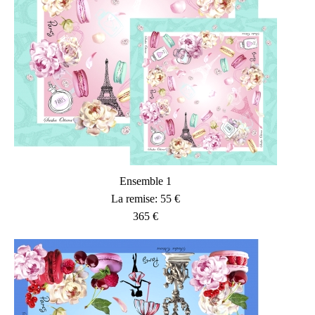
Ensemble 1
La remise: 55 €
365 €