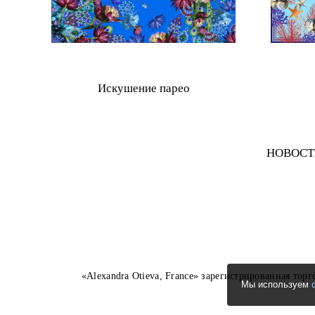
Искушение парео
НОВОСТ
«Alexandra Otieva, France» зарегистрированная торг
Мы используем