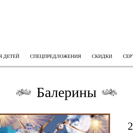
Перейти к
основному
содержанию
Я ДЕТЕЙ
СПЕЦПРЕДЛОЖЕНИЯ
СКИДКИ
СЕР
Балерины
2