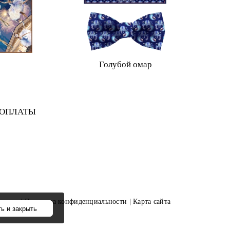
Голубой омар
 ОПЛАТЫ
щищены |
Политика конфиденциальности
|
Карта сайта
ь и закрыть