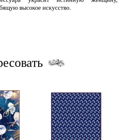
бящую высокое искусство.
ресовать