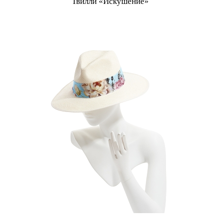
Твилли «Искушение»