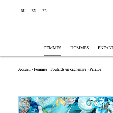
RU
EN
FR
FEMMES
HOMMES
ENFAN
Vous êtes ici
Accueil
›
Femmes
›
Foulards en cachemire
› Paraiba