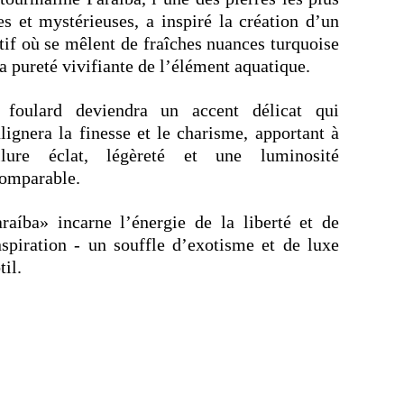
es et mystérieuses, a inspiré la création d’un
if où se mêlent de fraîches nuances turquoise
la pureté vivifiante de l’élément aquatique.
 foulard deviendra un accent délicat qui
lignera la finesse et le charisme, apportant à
allure éclat, légèreté et une luminosité
omparable.
raíba» incarne l’énergie de la liberté et de
nspiration - un souffle d’exotisme et de luxe
til.