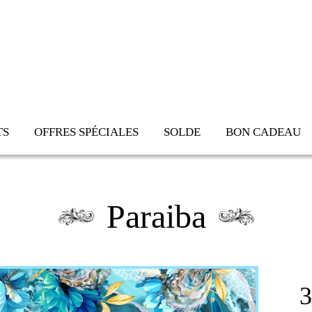
Aller au
contenu
principal
TS
OFFRES SPÉCIALES
SOLDE
BON CADEAU
Paraiba
3